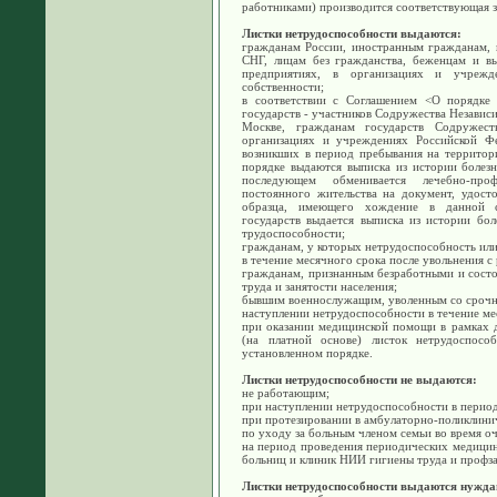
работниками) производится соответствующая з
Листки нетрудоспособности выдаются:
гражданам России, иностранным гражданам, в
СНГ, лицам без гражданства, беженцам и в
предприятиях, в организациях и учреж
собственности;
в соответствии с Соглашением <О порядке
государств - участников Содружества Независи
Москве, гражданам государств Содружес
организациях и учреждениях Российской Фе
возникших в период пребывания на территор
порядке выдаются выписка из истории болезн
последующем обменивается лечебно-пр
постоянного жительства на документ, удост
образца, имеющего хождение в данной 
государств выдается выписка из истории бол
трудоспособности;
гражданам, у которых нетрудоспособность или
в течение месячного срока после увольнения 
гражданам, признанным безработными и состо
труда и занятости населения;
бывшим военнослужащим, уволенным со срочн
наступлении нетрудоспособности в течение ме
при оказании медицинской помощи в рамках 
(на платной основе) листок нетрудоспосо
установленном порядке.
Листки нетрудоспособности не выдаются:
не работающим;
при наступлении нетрудоспособности в период
при протезировании в амбулаторно-поликлини
по уходу за больным членом семьи во время о
на период проведения периодических медицин
больниц и клиник НИИ гигиены труда и профз
Листки нетрудоспособности выдаются нужд