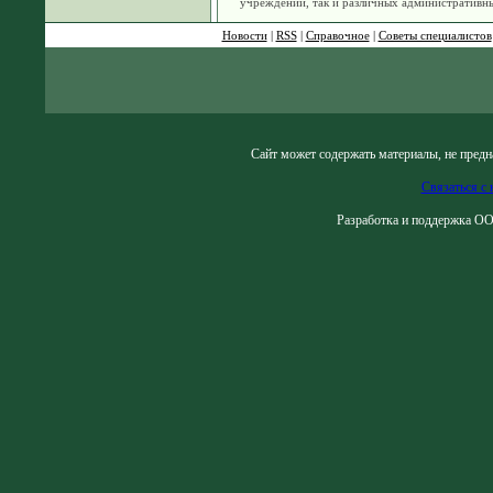
учреждений, так и различных административн
Новости
|
RSS
|
Справочное
|
Советы специалистов
Сайт может содержать материалы, не предн
Связаться с 
Разработка и поддержка