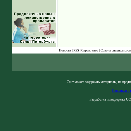
Новости
|
RSS
|
Справочное
|
Советы специалистов
Сайт может содержать материалы, не предн
Связаться с 
Разработка и поддержка