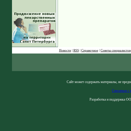
Новости
|
RSS
|
Справочное
|
Советы специалистов
Сайт может содержать материалы, не предн
Связаться с 
Разработка и поддержка