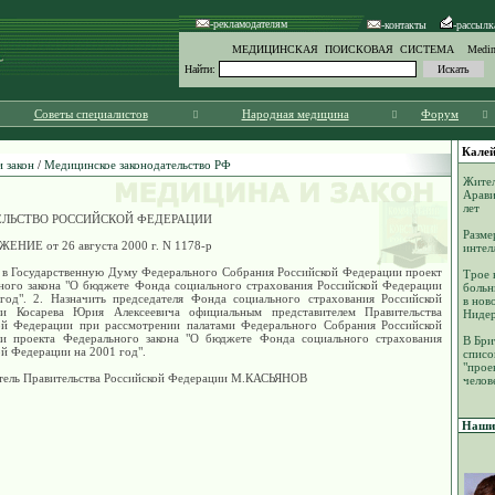
-рекламодателям
-контакты
-рассылк
МЕДИЦИНСКАЯ ПОИСКОВАЯ СИСТЕМА Medinf
Найти:
Советы специалистов
Народная медицина
Форум
Калей
 закон
/
Медицинское законодательство РФ
Жител
Арави
лет
ЕЛЬСТВО РОССИЙСКОЙ ФЕДЕРАЦИИ
Разме
ЕНИЕ от 26 августа 2000 г. N 1178-р
интел
и в Государственную Думу Федерального Собрания Российской Федерации проект
Трое 
ного закона "О бюджете Фонда социального страхования Российской Федерации
больн
год". 2. Назначить председателя Фонда социального страхования Российской
в нов
и Косарева Юрия Алексеевича официальным представителем Правительства
Ниде
ой Федерации при рассмотрении палатами Федерального Собрания Российской
и проекта Федерального закона "О бюджете Фонда социального страхования
В Бри
й Федерации на 2001 год".
списо
"прое
тель Правительства Российской Федерации М.КАСЬЯНОВ
челов
Наши 