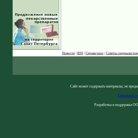
Новости
|
RSS
|
Справочное
|
Советы специалистов
Сайт может содержать материалы, не предн
Связаться с 
Разработка и поддержка