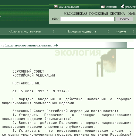
-рекламодателям
-контакты
-рассылк
МЕДИЦИНСКАЯ ПОИСКОВАЯ СИСТЕМА Medinf
Найти:
Советы специалистов
Народная медицина
Форум
он
/
Экологическое законодательство РФ