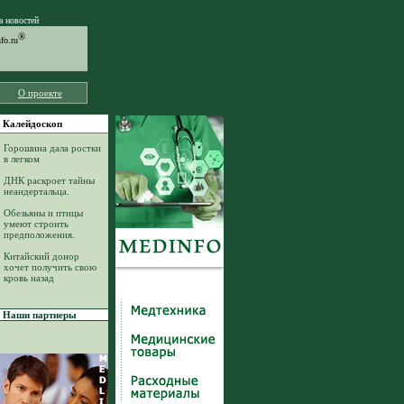
а новостей
®
o.ru
О проекте
Калейдоскоп
Горошина дала ростки
в легком
ДНК раскроет тайны
неандертальца.
Обезьяны и птицы
умеют строить
предположения.
Китайский донор
хочет получить свою
кровь назад
Наши партнеры