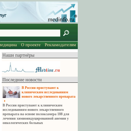
медицина
О проекте
Рекламодателям
Наши партнёры
Последние новости
В России приступают к
клиническим исследованиям
нового лекарственного препарата
В России приступают к клиническим
исследованиям нового лекарственного
препарата на основе полоксамера 188 для
лечения химиоиндуцированной анемии у
онкологических больных