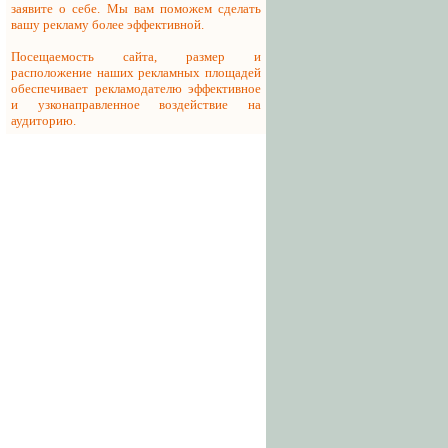
заявите о себе. Мы вам поможем сделать
вашу рекламу более эффективной.
Посещаемость сайта, размер и
расположение наших рекламных площадей
обеспечивает рекламодателю эффективное
и узконаправленное воздействие на
аудиторию.