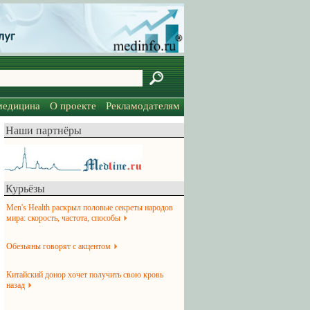
медицина
О проекте
Рекламодателям
Наши партнёры
Курьёзы
Men's Health раскрыл половые секреты народов
мира: скорость, частота, способы
Обезьяны говорят с акцентом
Китайский донор хочет получить свою кровь
назад