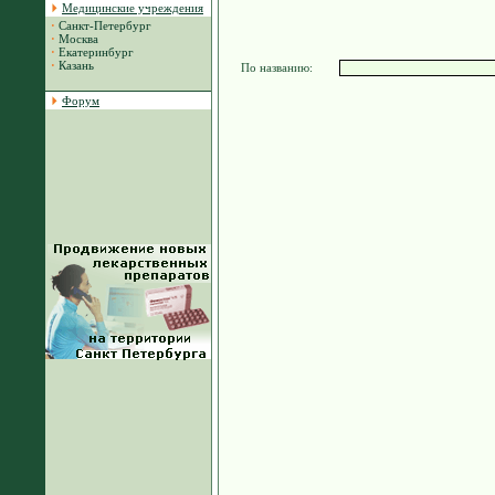
Медицинские учреждения
·
Санкт-Петербург
·
Москва
·
Екатеринбург
·
Казань
По названию:
Форум