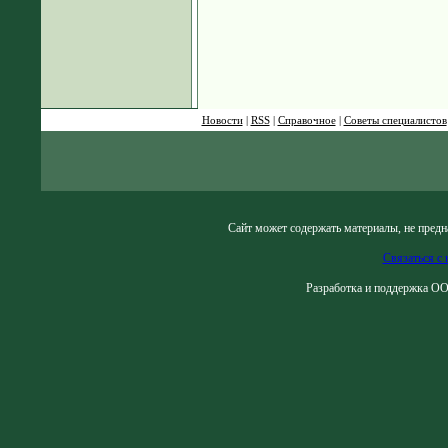
Новости
|
RSS
|
Справочное
|
Советы специалистов
Сайт может содержать материалы, не предн
Связаться с 
Разработка и поддержка