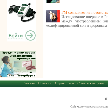
ГМ-соя влияет на потомств
Исследование впервые в Ро
между употреблением ж
модифицированной сои и здоровьем 
Главная
Новости
Справочное
Советы специалист
Сайт может содержать материа