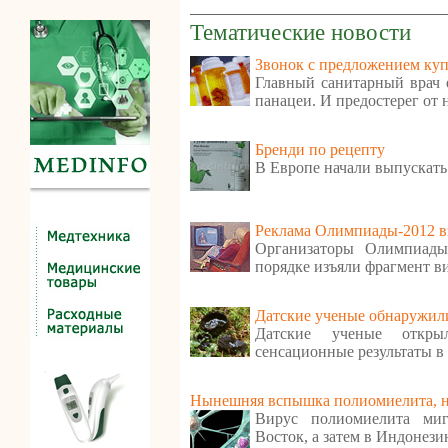
Тематические новости
Звонок с предложением куп
Главный санитарный врач е
панацеи. И предостерег от
Бренди по рецепту
В Европе начали выпускать
Реклама Олимпиады-2012 в
Организаторы Олимпиады
порядке изъяли фрагмент в
Датские ученые обнаружили
Датские ученые откр
сенсационные результаты в
Нынешняя вспышка полиомиелита, ну
Вирус полиомиелита ми
Восток, а затем в Индонези