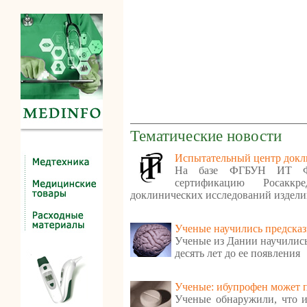
Тематические новости
Испытательный центр докл
На базе ФГБУН ИТ Ф
сертификацию Росаккр
доклинических исследований издели
Ученые научились предска
Ученые из Дании научились
десять лет до ее появления
Ученые: ибупрофен может 
Ученые обнаружили, что и