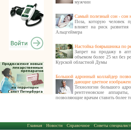
мужчин
Самый полезный сон - сон 
Поза, которую человек п
влияет на риск развития 
Альцгеймера
Настойка боярышника по р
Запрет на продажу в апт
объемом более 25 мл без р
Курской областной Думы
Большой адронный коллайдер позвол
дающие цветное изображен
Технологии большого адро
рентгеновские аппараты
позволяющие врачам ставить более т
Главная
Новости
Справочное
Советы специалист