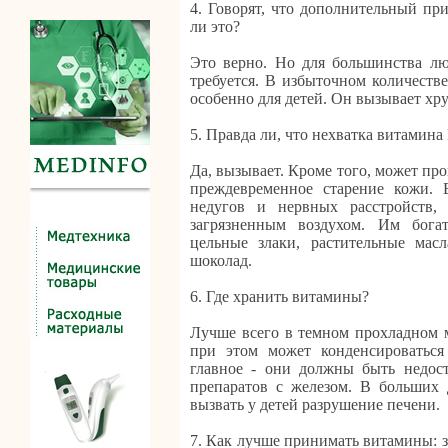
4. Говорят, что дополнительный пр
ли это?
Это верно. Но для большинства лю
требуется. В избыточном количеств
особенно для детей. Он вызывает хру
5. Правда ли, что нехватка витамина
Да, вызывает. Кроме того, может п
преждевременное старение кожи.
недугов и нервных расстройств,
загрязненным воздухом. Им бог
цельные злаки, растительные мас
шоколад.
6. Где хранить витамины?
Лучше всего в темном прохладном м
при этом может конденсироваться
главное - они должны быть недост
препаратов с железом. В больших 
вызвать у детей разрушение печени.
7. Как лучше принимать витамины: з