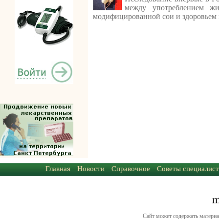
между употреблением ж
модифицированной сои и здоровьем 
Главная
Новости
Справочное
Советы специалист
Сайт может содержать материа