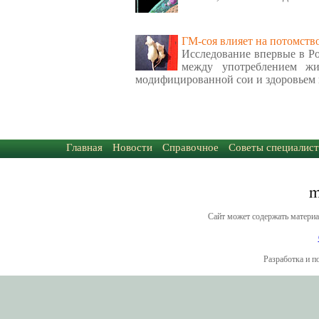
ГМ-соя влияет на потомств
Исследование впервые в Ро
между употреблением ж
модифицированной сои и здоровьем 
Главная
Новости
Справочное
Советы специалист
Сайт может содержать материа
Разработка и