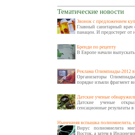
Тематические новости
Звонок с предложением куп
Главный санитарный врач е
панацеи. И предостерег от
Бренди по рецепту
В Европе начали выпускать
Реклама Олимпиады-2012 в
Организаторы Олимпиады
порядке изъяли фрагмент в
Датские ученые обнаружили
Датские ученые откр
сенсационные результаты в
Нынешняя вспышка полиомиелита, ну
Вирус полиомиелита ми
Восток, а затем в Индонези