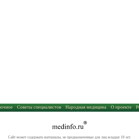
вочное
Советы специалистов
Народная медицина
О проекте
Р
Сайт может содержать материалы, не предназначенные для лиц младше 18 лет.