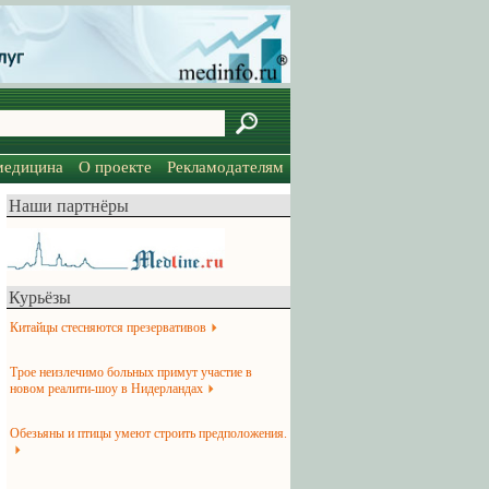
медицина
О проекте
Рекламодателям
Наши партнёры
Курьёзы
Китайцы стесняются презервативов
Трое неизлечимо больных примут участие в
новом реалити-шоу в Нидерландах
Обезьяны и птицы умеют строить предположения.