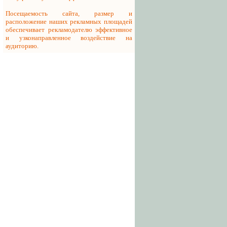
Посещаемость сайта, размер и
расположение наших рекламных площадей
обеспечивает рекламодателю эффективное
и узконаправленное воздействие на
аудиторию.