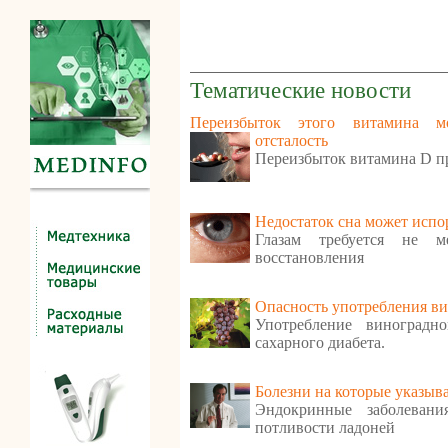
Тематические новости
Переизбыток этого витамина м
отсталость
Переизбыток витамина D п
Недостаток сна может испо
Глазам требуется не м
восстановления
Опасность употребления ви
Употребление виноградн
сахарного диабета.
Болезни на которые указыв
Эндокринные заболеван
потливости ладоней