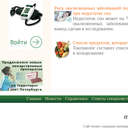
Риск окклюзионных заболеваний пе
при недостатке сна
Недостаток сна может на 
окклюзионных заболеван
вывод сделан в исследовании.
Cписок продуктов, которые
Токсиколог составил списо
в холодильнике
Главная
Новости
Справочное
Советы специалист
Сайт может содержать материа