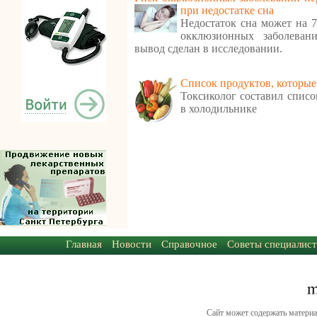
при недостатке сна
Недостаток сна может на 
окклюзионных заболеван
вывод сделан в исследовании.
Cписок продуктов, которые
Токсиколог составил списо
в холодильнике
Главная
Новости
Справочное
Советы специалист
Сайт может содержать материа