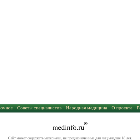
вочное
Советы специалистов
Народная медицина
О проекте
Р
Сайт может содержать материалы, не предназначенные для лиц младше 18 лет.