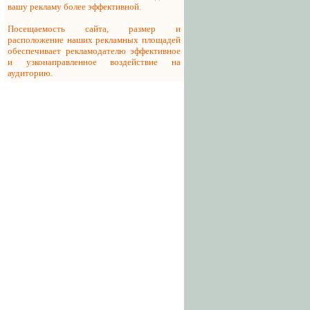
вашу рекламу более эффективной.
Посещаемость сайта, размер и
расположение наших рекламных площадей
обеспечивает рекламодателю эффективное
и узконаправленное воздействие на
аудиторию.