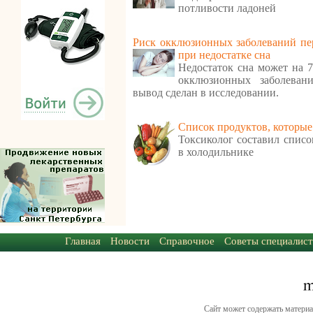
потливости ладоней
Риск окклюзионных заболеваний пе
при недостатке сна
Недостаток сна может на 
окклюзионных заболеван
вывод сделан в исследовании.
Cписок продуктов, которые
Токсиколог составил списо
в холодильнике
Главная
Новости
Справочное
Советы специалист
Сайт может содержать материа