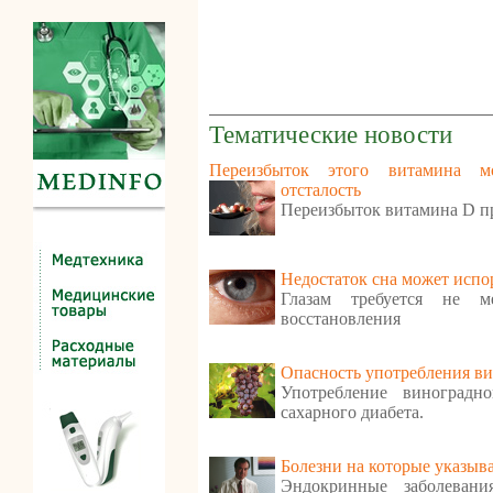
Тематические новости
Переизбыток этого витамина м
отсталость
Переизбыток витамина D п
Недостаток сна может испо
Глазам требуется не м
восстановления
Опасность употребления ви
Употребление виноградн
сахарного диабета.
Болезни на которые указыв
Эндокринные заболеван