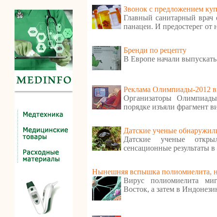
Звонок с предложением куп
Главный санитарный врач е
панацеи. И предостерег от
Бренди по рецепту
В Европе начали выпускать
Реклама Олимпиады-2012 в
Организаторы Олимпиады
порядке изъяли фрагмент в
Датские ученые обнаружили
Датские ученые откр
сенсационные результаты в
Нынешняя вспышка полиомиелита, ну
Вирус полиомиелита ми
Восток, а затем в Индонези