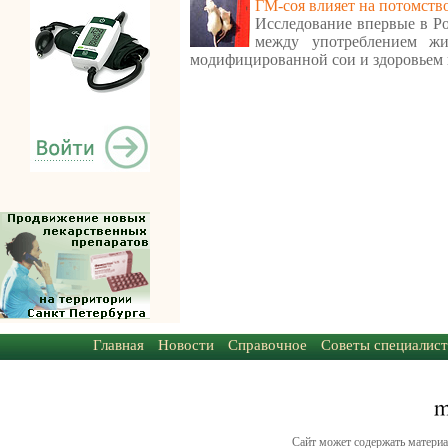
ГМ-соя влияет на потомств
Исследование впервые в Ро
между употреблением ж
модифицированной сои и здоровьем 
Главная
Новости
Справочное
Советы специалист
Сайт может содержать материа