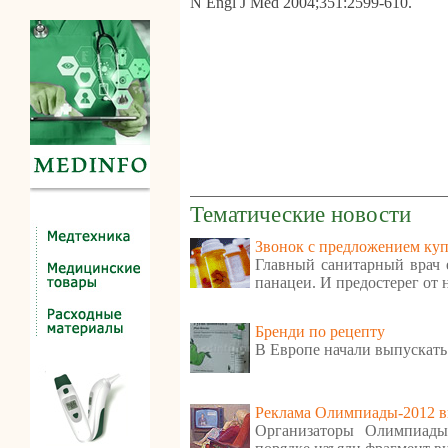
N Engl J Med 2004;351:2599-610.
Тематические новости
Звонок с предложением куп
Главный санитарный врач е
панацеи. И предостерег от
Бренди по рецепту
В Европе начали выпускать
Реклама Олимпиады-2012 в
Организаторы Олимпиады