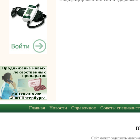
Главная
Новости
Справочное
Советы специалист
Сайт может содержать материа