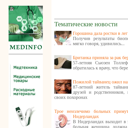
Тематические новости
Горошина дала ростки в ле
Получив результаты биоп
мягко говоря, удивились...
Британка приняла за рак бе
57-летняя Сьюзен Толле
обратилась к врачу, что бер
Пожилой тайванец ожил на
87-летний житель тайва
друзей и родственников,
своих похоронах
Трое неизлечимо больных приму
Нидерландах
В Нидерландах выходит в 
больная женщина должна 