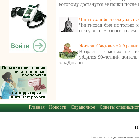
которому достанутся ее почки после 
Чингисхан был сексуальным
Чингисхан был не только 
сексуальным завоевателем.
Житель Саудовской Аравии 
Возраст - счастью не по
убдился 90-летний житель 
эль-Досари.
Главная
Новости
Справочное
Советы специалист
Сайт может содержать материа