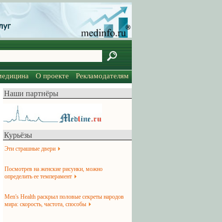
медицина
О проекте
Рекламодателям
Наши партнёры
Курьёзы
Эти страшные двери
Посмотрев на женские рисунки, можно
определить ее темперамент
Men's Health раскрыл половые секреты народов
мира: скорость, частота, способы