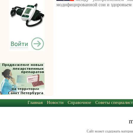
модифицированной сои и здоровьем 
Главная
Новости
Справочное
Советы специалист
Сайт может содержать материа