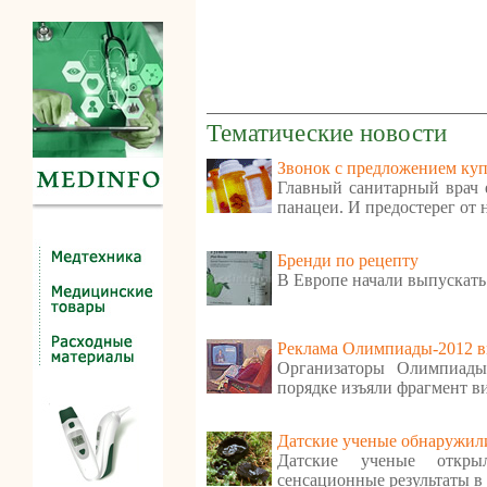
Тематические новости
Звонок с предложением куп
Главный санитарный врач е
панацеи. И предостерег от
Бренди по рецепту
В Европе начали выпускать
Реклама Олимпиады-2012 в
Организаторы Олимпиады
порядке изъяли фрагмент в
Датские ученые обнаружили
Датские ученые откр
сенсационные результаты в