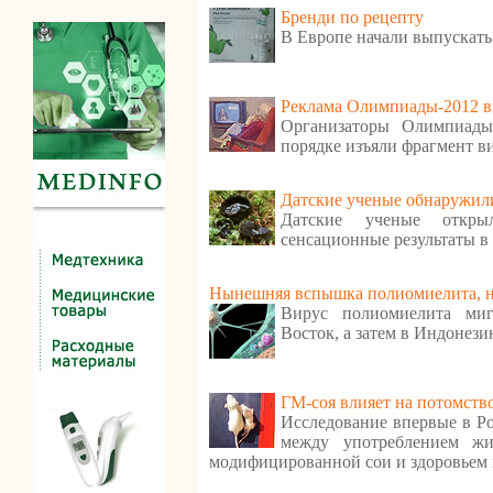
Бренди по рецепту
В Европе начали выпускать
Реклама Олимпиады-2012 в
Организаторы Олимпиады
порядке изъяли фрагмент в
Датские ученые обнаружили
Датские ученые откр
сенсационные результаты в
Нынешняя вспышка полиомиелита, ну
Вирус полиомиелита ми
Восток, а затем в Индонези
ГМ-соя влияет на потомств
Исследование впервые в Ро
между употреблением ж
модифицированной сои и здоровьем 