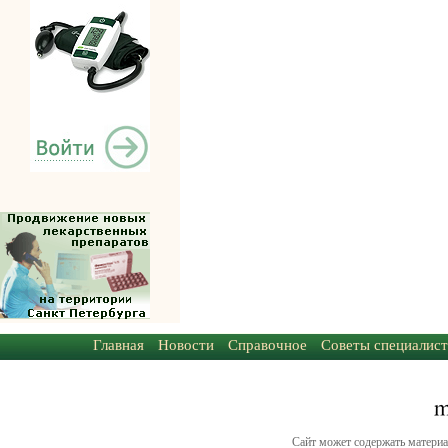
Главная
Новости
Справочное
Советы специалист
Сайт может содержать материа