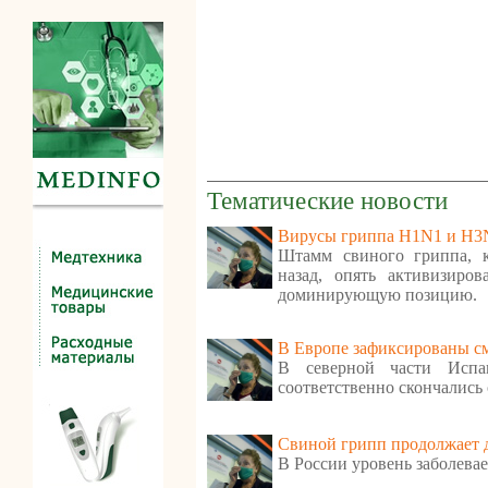
Тематические новости
Вирусы гриппа H1N1 и H3N2
Штамм свиного гриппа, 
назад, опять активизиро
доминирующую позицию.
В Европе зафиксированы см
В северной части Исп
соответственно скончались 
Свиной грипп продолжает 
В России уровень заболева