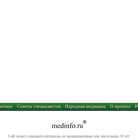
вочное
Советы специалистов
Народная медицина
О проекте
Р
Сайт может содержать материалы, не предназначенные для лиц младше 18 лет.