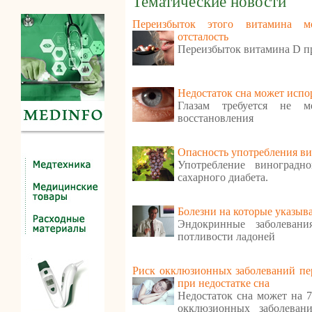
Тематические новости
Переизбыток этого витамина м
отсталость
Переизбыток витамина D п
Недостаток сна может испо
Глазам требуется не м
восстановления
Опасность употребления ви
Употребление виноградн
сахарного диабета.
Болезни на которые указыв
Эндокринные заболеван
потливости ладоней
Риск окклюзионных заболеваний пе
при недостатке сна
Недостаток сна может на 
окклюзионных заболеван