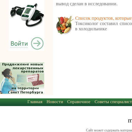
вывод сделан в исследовании.
Cписок продуктов, которые
Токсиколог составил списо
в холодильнике
Главная
Новости
Справочное
Советы специалист
Сайт может содержать материа