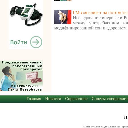
ГМ-соя влияет на потомств
Исследование впервые в Ро
между употреблением ж
модифицированной сои и здоровьем 
Главная
Новости
Справочное
Советы специалист
Сайт может содержать материа