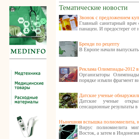
Тематические новости
Звонок с предложением куп
Главный санитарный врач е
панацеи. И предостерег от
Бренди по рецепту
В Европе начали выпускать
Реклама Олимпиады-2012 в
Организаторы Олимпиады
порядке изъяли фрагмент в
Датские ученые обнаружили
Датские ученые откр
сенсационные результаты в
Нынешняя вспышка полиомиелита, ну
Вирус полиомиелита ми
Восток, а затем в Индонези