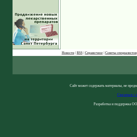
Новости
|
RSS
|
Справочное
|
Советы специалистов
Сайт может содержать материалы, не предн
Связаться с 
Разработка и поддержка