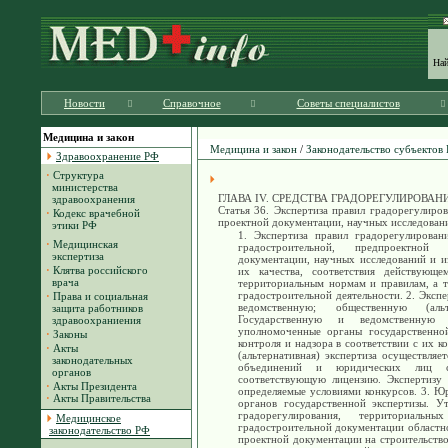
На
Новости
Справочное
Советы специалистов
Медицина и закон
Медицина и закон
/
Законодательство субъектов
Здравоохранение РФ
·
Структура
министерства
ГЛАВА IV. СРЕДСТВА ГРАДОРЕГУЛИРОВАН
здравоохранения
Статья 36. Экспертиза правил градорегулиро
·
Кодекс врачебной
проектной документации, научных исследован
этики РФ
1. Экспертиза правил градорегулирован
·
Медицинская
градостроительной, предпроектной
экспертиза
документации, научных исследований и из
·
Клятва российского
их качества, соответствия действующем
врача
территориальным нормам и правилам, а т
градостроительной деятельности. 2. Экспе
·
Права и социальная
ведомственную; общественную (альт
защита работников
Государственную и ведомственную э
здравоохраниения
уполномоченные органы государственной
·
Законы
контроля и надзора в соответствии с их к
·
Акты
(альтернативная) экспертиза осуществляе
законодательных
объединений и юридических лиц с
органов
соответствующую лицензию. Экспертизу 
·
Акты Президента
определяемые условиями конкурсов. 3. Ю
·
Акты Правительства
органов государственной экспертизы. У
градорегулирования, территориаль
Медицинское
градостроительной документации областно
законодательство РФ
проектной документации на строительство