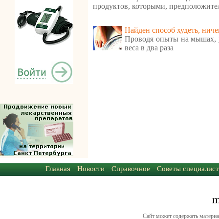
продуктов, которыми, предположител
Найден способ худеть, ниче
Проводя опыты на мышах, 
веса в два раза
Главная
Новости
Справочное
Советы специалист
Сайт может содержать материа