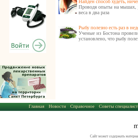
Найден способ худеть, ниче
Проводя опыты на мышах, 
веса в два раза
Рыбу полезно есть раз в не
Ученые из Бостона провели
установлено, что рыбу полез
Главная
Новости
Справочное
Советы специалист
Сайт может содержать материа