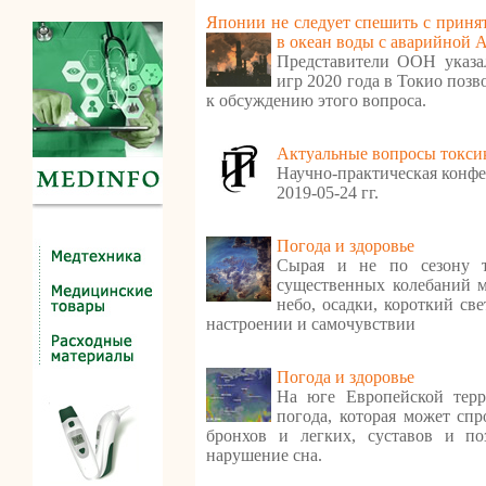
Японии не следует спешить с приня
в океан воды с аварийной
Представители ООН указа
игр 2020 года в Токио поз
к обсуждению этого вопроса.
Актуальные вопросы токси
Научно-практическая конфе
2019-05-24 гг.
Погода и здоровье
Сырая и не по сезону т
существенных колебаний м
небо, осадки, короткий св
настроении и самочувствии
Погода и здоровье
На юге Европейской терр
погода, которая может спр
бронхов и легких, суставов и по
нарушение сна.