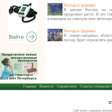
Погода и здоровье
В центре России, на се
продолжит расти. И это ст
влияющим на самочувствие метеоза
Погода и здоровье
В северо-западных облас
погоду будет определять ци
Главная
Новости
Справочное
Советы специалист
Сайт может содержать материа