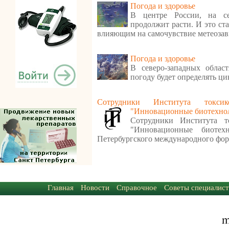
Погода и здоровье
В центре России, на се
продолжит расти. И это ст
влияющим на самочувствие метеоза
Погода и здоровье
В северо-западных облас
погоду будет определять ци
Сотрудники Института токси
"Инновационные биотехно
Сотрудники Института т
"Инновационные биотех
Петербургского международного фор
Главная
Новости
Справочное
Советы специалист