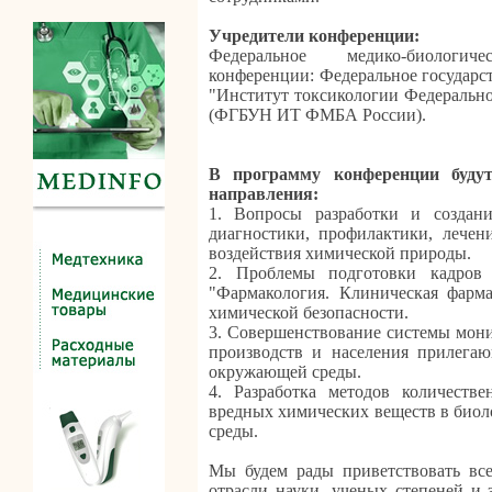
Учредители конференции:
Федеральное медико-биологич
конференции: Федеральное государс
"Институт токсикологии Федерально
(ФГБУН ИТ ФМБА России).
В программу конференции буду
направления:
1. Вопросы разработки и создан
диагностики, профилактики, лечен
воздействия химической природы.
2. Проблемы подготовки кадров 
"Фармакология. Клиническая фарма
химической безопасности.
3. Совершенствование системы мони
производств и населения прилегаю
окружающей среды.
4. Разработка методов количестве
вредных химических веществ в биол
среды.
Мы будем рады приветствовать все
отрасли науки, ученых степеней и 