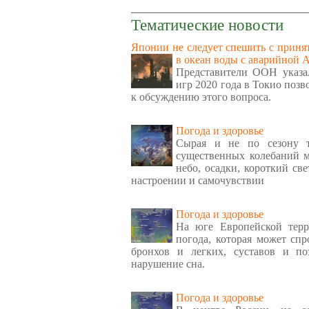
Тематические новости
Японии не следует спешить с приня
в океан воды с аварийной
Представители ООН указа
игр 2020 года в Токио поз
к обсуждению этого вопроса.
Погода и здоровье
Сырая и не по сезону т
существенных колебаний м
небо, осадки, короткий св
настроении и самочувствии
Погода и здоровье
На юге Европейской терр
погода, которая может спр
бронхов и легких, суставов и по
нарушение сна.
Погода и здоровье