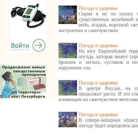
Погода и здоровье
Сырая и не по сезону т
существенных колебаний м
небо, осадки, короткий св
настроении и самочувствии
Погода и здоровье
На юге Европейской терр
погода, которая может спр
бронхов и легких, суставов и по
нарушение сна.
Погода и здоровье
В центре России, на се
продолжит расти. И это ст
влияющим на самочувствие метеоза
Погода и здоровье
В северо-западных облас
погоду будет определять ци