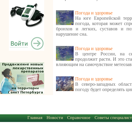
Погода и здоровье
На юге Европейской терр
погода, которая может спр
бронхов и легких, суставов и по
нарушение сна.
Погода и здоровье
В центре России, на се
продолжит расти. И это ст
влияющим на самочувствие метеоза
Погода и здоровье
В северо-западных облас
погоду будет определять ци
Главная
Новости
Справочное
Советы специалист